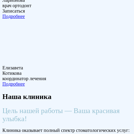
Ларионова
врач ортодонт
Записаться
Подробнее
Елизавета
Котикова
координатор лечения
Подробнее
Наша клиника
Цель нашей работы — Ваша красивая
улыбка!
Клиника оказывает полный спектр стоматологических услуг: