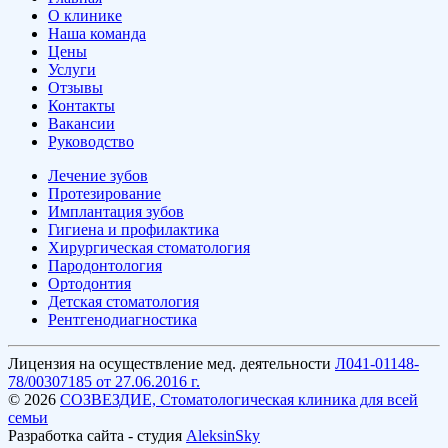
О клинике
Наша команда
Цены
Услуги
Отзывы
Контакты
Вакансии
Руководство
Лечение зубов
Протезирование
Имплантация зубов
Гигиена и профилактика
Хирургическая стоматология
Пародонтология
Ортодонтия
Детская стоматология
Рентгенодиагностика
Лицензия на осуществление мед. деятельности
Л041-01148-
78/00307185 от 27.06.2016 г.
© 2026
СОЗВЕЗДИЕ, Стоматологическая клиника для всей
семьи
Разработка сайта - студия
AleksinSky