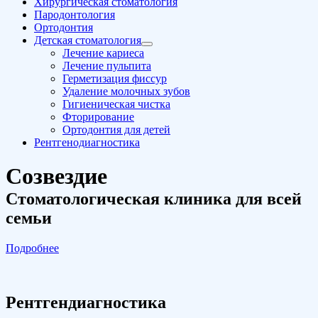
Хирургическая стоматология
Пародонтология
Ортодонтия
Детская стоматология
Лечение кариеса
Лечение пульпита
Герметизация фиссур
Удаление молочных зубов
Гигиеническая чистка
Фторирование
Ортодонтия для детей
Рентгенодиагностика
Созвездие
Стоматологическая клиника для всей
семьи
Подробнее
Рентгендиагностика