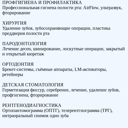
ПРОФГИГИЕНА И ПРОФИЛАКТИКА
Профессиональная гигиена полости рта: AirFlow, ультразвук,
фторирование
ХИРУРГИЯ
Удаление зубов, зубосохраняющие операции, пластика
преддверия полости рта
ПАРОДОНТОЛОГИЯ
Лечение десен, шинирование, лоскутные операции, закрытый
и открытый кюретаж
ОРТОДОНТИЯ
Брекет-системы, съёмные аппараты, LM-активаторы,
ретейнеры
ДЕТСКАЯ СТОМАТОЛОГИЯ
Герметизация фиссур, серебрение, лечение, удаление зубов,
профгигиена, фторирование
РЕНТГЕНОДИАГНОСТИКА
Ортопантомограмма (ОПТГ), телерентгнограмма (ТРГ),
интраоральный снимок одно зуба