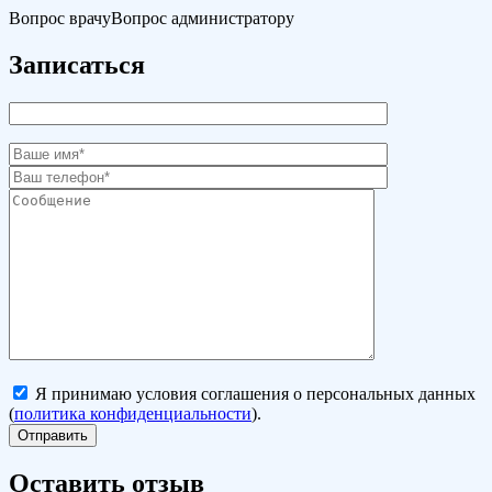
Вопрос врачу
Вопрос администратору
Записаться
Я принимаю условия соглашения о персональных данных
(
политика конфиденциальности
).
Оставить отзыв