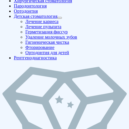
Хирургическая стоматология
Пародонтология
Ортодонтия
Детская стоматология
Лечение кариеса
Лечение пульпита
Герметизация фиссур
Удаление молочных зубов
Гигиеническая чистка
Фторирование
Ортодонтия для детей
Рентгенодиагностика