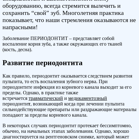
оборудованию, всегда стремится вылечить и
сохранить “свой” зуб. Многолетняя практика
показывает, что наши стремления оказываются не
напрасными!
Заболевание ПЕРИОДОНТИТ – представляет собой
воспаление корня зуба, а также окружающих его тканей
(кость, десна).
Развитие периодонтита
Как правило, периодонтит оказывается следствием развития
пульпита, то есть воспаления зубного нерва. При
периодонтите инфекция из корневого канала выходит за его
пределы. Однако, в практике также
встречается
травматический
и
медикаментозный
периодонти
т
, возникающий когда при лечении пульпита
сильнодействующие препараты или раздражающие материалы
попадают за пределы корневого канала.
В некоторых случаях периодонтит протекает бессимптомно,
обычно, на начальных этапах заболевания. Однако, хорошо
диагностируется на рентгеновском снимке, который может