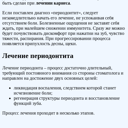
быть сделан при
лечении кариеса
.
Если поставлен диагноз «периодонтит», следует
незамедлительно начать его лечение, не успокаивая себя
отсутствием боли. Болезненные ощущения не заставят себя
ждать, при малейшем снижении иммунитета. Сразу же можно
будет почувствовать дискомфорт при нажатии на зуб, чувство
тяжести, распирания. При прогрессировании процесса
появляется припухлость десны, щеки.
Лечение периодонтита
Лечение периодонта – процесс достаточно длительный,
требующий постоянного внимания со стороны стоматолога и
направлен на достижение двух основных целей:
ликвидация воспаления, следствием которой станет
исчезновение боли;
регенерация структуры периодонта и восстановление
функций зуба.
Процесс лечения проходит в несколько этапов.