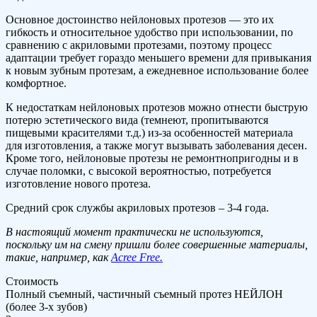
Основное достоинство нейлоновых протезов — это их
гибкость и относительное удобство при использовании, по
сравнению с акриловыми протезами, поэтому процесс
адаптации требует гораздо меньшего времени для привыкания
к новым зубным протезам, а ежедневное использование более
комфортное.
К недостаткам нейлоновых протезов можно отнести быструю
потерю эстетического вида (темнеют, пропитываются
пищевыми красителями т.д.) из-за особенностей материала
для изготовления, а также могут вызывать заболевания десен.
Кроме того, нейлоновые протезы не ремонтнопригодны и в
случае поломки, с высокой вероятностью, потребуется
изготовление нового протеза.
Средний срок службы акриловых протезов – 3-4 года.
В настоящий момент практически не используются,
поскольку им на смену пришли более совершенные материалы,
такие, например, как
Acree Free.
Стоимость
Полный съемный, частичный съемный протез НЕЙЛОН
(более 3-х зубов)