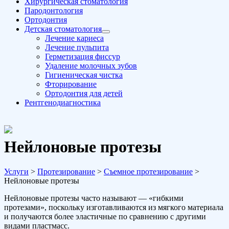
Хирургическая стоматология
Пародонтология
Ортодонтия
Детская стоматология
Лечение кариеса
Лечение пульпита
Герметизация фиссур
Удаление молочных зубов
Гигиеническая чистка
Фторирование
Ортодонтия для детей
Рентгенодиагностика
Нейлоновые протезы
Услуги
>
Протезирование
>
Съемное протезирование
>
Нейлоновые протезы
Нейлоновые протезы часто называют — «гибкими
протезами», поскольку изготавливаются из мягкого материала
и получаются более эластичные по сравнению с другими
видами пластмасс.