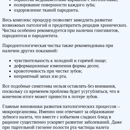
полирование поверхности каждого зуба;
оздоровление тканей пародонта.
Весь комплекс процедур позволяет замедлить развитие
возможных патологий и предотвратить рецидив хронических.
Чистка особенно рекомендуется при наличии гингивитов,
пародонтоза и пародонтита.
Пародонтологическая чистка также рекомендована при
наличии других показаний:
чувствительность к холодной и горячей пище;
деформационные изменения формы десен;
кровоточивость при чистке зубов;
неприятный запах изо рта.
Все подобные симптомы нельзя оставлять без внимания,
поскольку со временем проблема будет усугубляться, что в
конечном итоге может привести к потере зубов.
Главные виновники развития патологических процессов –
микроорганизмы. Именно они отвечают за образование
зубного налета, что вместе с избытком сладких блюд в
рационе существенно ускоряет развитие заболеваний. Даже
при тщательной гигиене полости рта частицы налета