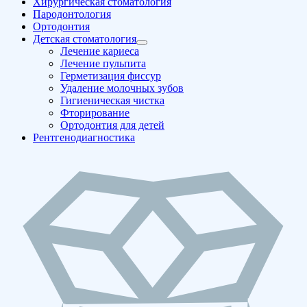
Хирургическая стоматология
Пародонтология
Ортодонтия
Детская стоматология
Лечение кариеса
Лечение пульпита
Герметизация фиссур
Удаление молочных зубов
Гигиеническая чистка
Фторирование
Ортодонтия для детей
Рентгенодиагностика