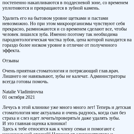
постепенно накапливаются в поддесневой зоне, со временем
уплотняются и превращаются в зубной камень.
Удалить его на бытовом уровне щетками и пастами
невозможно. Но при этом микроорганизмы чувствуют себя
прекрасно, размножаются и со временем сделают все, чтобы
человек лишился зуба. Именно поэтому так необходима
пародонтологическая чистка зубов, цена которой находится на
гораздо более низком уровне в отличие от полученного
эффекта.
Отзывы
Очень приятная стоматология и потрясающий глав.врач.
Лишнего не навязывают, зубы не калечат. Администраторы
всегда готовы помочь.
Natalie Vladimirovna
01 октября 2021
Лечусь в этой клинике уже много много лет! Теперь и детская
стоматология мне актуальна и очень радуюсь, когда сын без
страха и слез идет лечить/проверять/и даже удалять зубы.
И это главная оценка клиники!
Здесь к тебе относятся как к члену семьи и помогают с