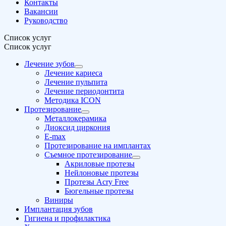
Контакты
Вакансии
Руководство
Список услуг
Список услуг
Лечение зубов
Лечение кариеса
Лечение пульпита
Лечение периодонтита
Методика ICON
Протезирование
Металлокерамика
Диоксид циркония
E-max
Протезирование на имплантах
Съемное протезирование
Акриловые протезы
Нейлоновые протезы
Протезы Acry Free
Бюгельные протезы
Виниры
Имплантация зубов
Гигиена и профилактика